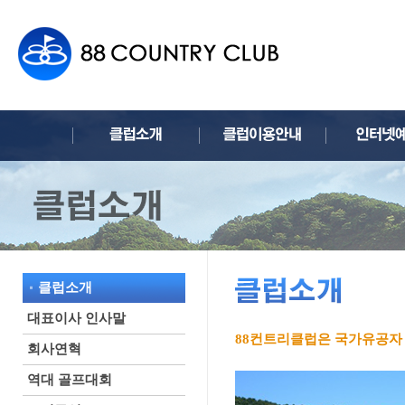
클럽소개
대표이사 인사말
88컨트리클럽은 국가유공자
회사연혁
역대 골프대회